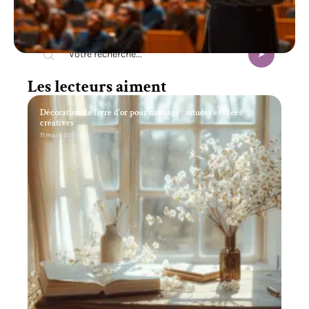
Recherche
Les lecteurs aiment
Décoration de livre d’or pour mariage : astuces et idées
créatives
11 mars 2026