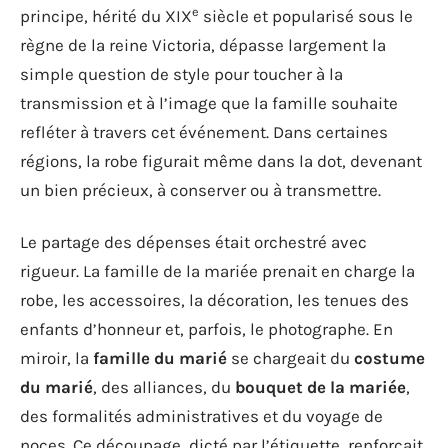
e
principe, hérité du XIX
siècle et popularisé sous le
règne de la reine Victoria, dépasse largement la
simple question de style pour toucher à la
transmission et à l’image que la famille souhaite
refléter à travers cet événement. Dans certaines
régions, la robe figurait même dans la dot, devenant
un bien précieux, à conserver ou à transmettre.
Le partage des dépenses était orchestré avec
rigueur. La famille de la mariée prenait en charge la
robe, les accessoires, la décoration, les tenues des
enfants d’honneur et, parfois, le photographe. En
miroir, la
famille du marié
se chargeait du
costume
du marié
, des alliances, du
bouquet de la mariée
,
des formalités administratives et du voyage de
noces. Ce découpage, dicté par l’étiquette, renforçait