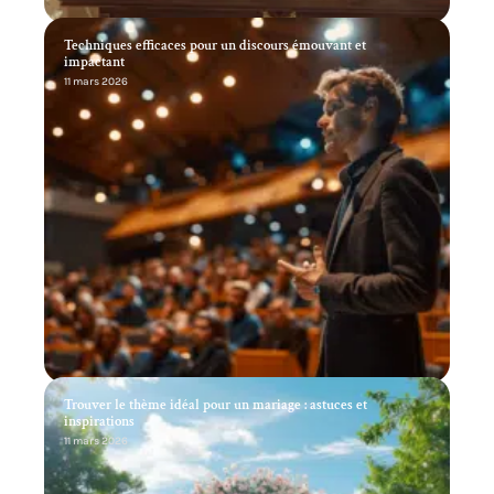
Techniques efficaces pour un discours émouvant et
impactant
11 mars 2026
Trouver le thème idéal pour un mariage : astuces et
inspirations
11 mars 2026