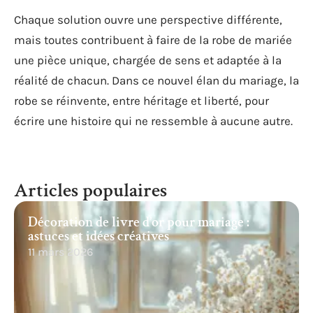
Chaque solution ouvre une perspective différente,
mais toutes contribuent à faire de la robe de mariée
une pièce unique, chargée de sens et adaptée à la
réalité de chacun. Dans ce nouvel élan du mariage, la
robe se réinvente, entre héritage et liberté, pour
écrire une histoire qui ne ressemble à aucune autre.
Articles populaires
Décoration de livre d’or pour mariage :
astuces et idées créatives
11 mars 2026