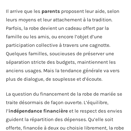
Il arrive que les
parents
proposent leur aide, selon
leurs moyens et leur attachement à la tradition.
Parfois, la robe devient un cadeau offert par la
famille ou les amis, ou encore l’objet d’une
participation collective à travers une cagnotte.
Quelques familles, soucieuses de préserver une
séparation stricte des budgets, maintiennent les
anciens usages. Mais la tendance générale va vers
plus de dialogue, de souplesse et d’écoute.
La question du financement de la robe de mariée se
traite désormais de façon ouverte. L’équilibre,
l’
indépendance financière
et le respect des envies
guident la répartition des dépenses. Qu’elle soit
offerte, financée à deux ou choisie librement, la robe