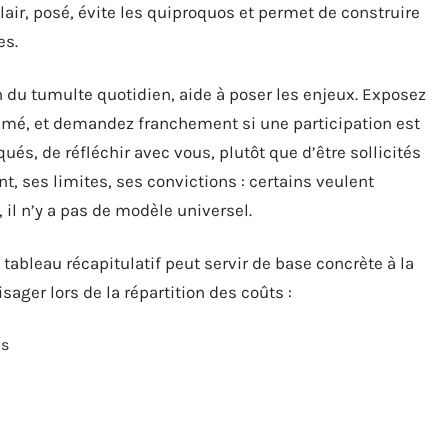
air, posé, évite les quiproquos et permet de construire
es.
n du tumulte quotidien, aide à poser les enjeux. Exposez
stimé, et demandez franchement si une participation est
ués, de réfléchir avec vous, plutôt que d’être sollicités
t, ses limites, ses convictions : certains veulent
, il n’y a pas de modèle universel.
n tableau récapitulatif peut servir de base concrète à la
sager lors de la répartition des coûts :
ns