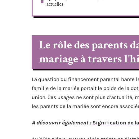
actuelles
Le rôle des parents 
mariage à travers l’h
La question du financement parental hante le
famille de la mariée portait le poids de la d
union. Ces usages ne sont plus d’actualité, ma
les parents de la mariée sont encore associés
A découvrir également :
Signification de l
Au XIXe siècle, aucune règle stricte ne dictait