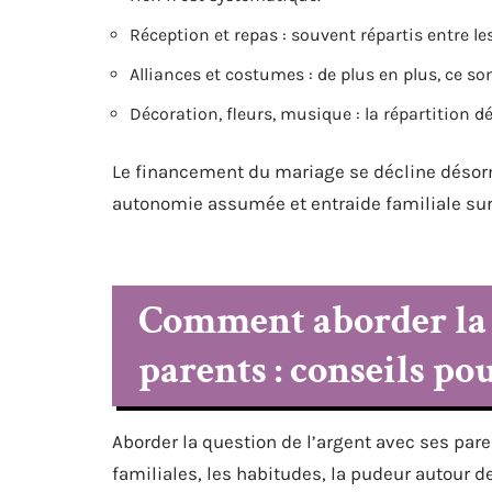
Réception et repas : souvent répartis entre le
Alliances et costumes : de plus en plus, ce s
Décoration, fleurs, musique : la répartition 
Le financement du mariage se décline désorma
autonomie assumée et entraide familiale su
Comment aborder la q
parents : conseils po
Aborder la question de l’argent avec ses pare
familiales, les habitudes, la pudeur autour d