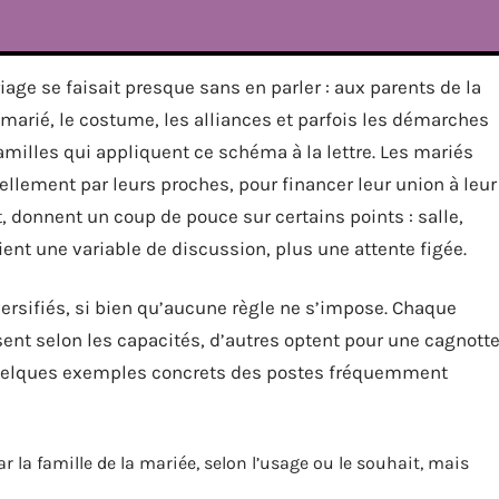
iage se faisait presque sans en parler : aux parents de la
u marié, le costume, les alliances et parfois les démarches
familles qui appliquent ce schéma à la lettre. Les mariés
ellement par leurs proches, pour financer leur union à leur
, donnent un coup de pouce sur certains points : salle,
ient une variable de discussion, plus une attente figée.
ersifiés, si bien qu’aucune règle ne s’impose. Chaque
sent selon les capacités, d’autres optent pour une cagnott
quelques exemples concrets des postes fréquemment
r la famille de la mariée, selon l’usage ou le souhait, mais