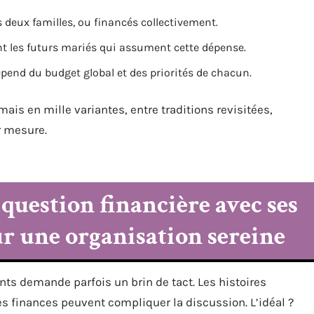
s deux familles, ou financés collectivement.
ont les futurs mariés qui assument cette dépense.
dépend du budget global et des priorités de chacun.
is en mille variantes, entre traditions revisitées,
r mesure.
uestion financière avec ses
ur une organisation sereine
nts demande parfois un brin de tact. Les histoires
es finances peuvent compliquer la discussion. L’idéal ?