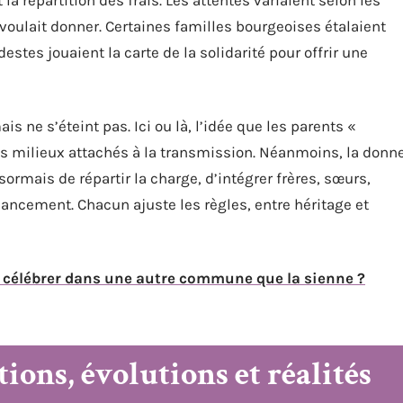
voulait donner. Certaines familles bourgeoises étalaient
estes jouaient la carte de la solidarité pour offrir une
is ne s’éteint pas. Ici ou là, l’idée que les parents «
les milieux attachés à la transmission. Néanmoins, la donn
ormais de répartir la charge, d’intégrer frères, sœurs,
nancement. Chacun ajuste les règles, entre héritage et
célébrer dans une autre commune que la sienne ?
tions, évolutions et réalités