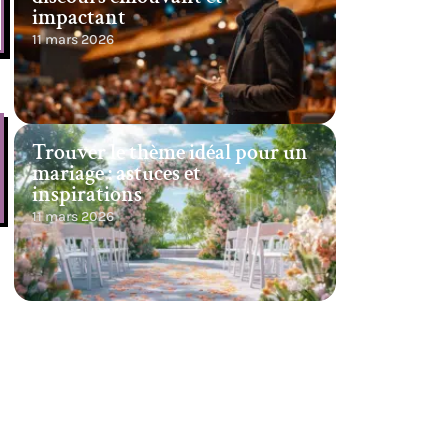
impactant
11 mars 2026
Trouver le thème idéal pour un
mariage : astuces et
inspirations
11 mars 2026