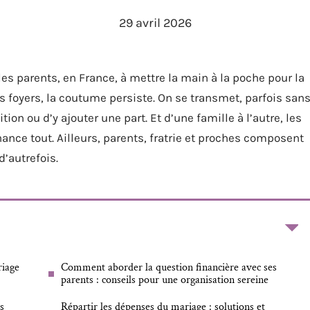
29 avril 2026
les parents, en France, à mettre la main à la poche pour la
s foyers, la coutume persiste. On se transmet, parfois san
tion ou d’y ajouter une part. Et d’une famille à l’autre, les
inance tout. Ailleurs, parents, fratrie et proches composent
d’autrefois.
riage
Comment aborder la question financière avec ses
parents : conseils pour une organisation sereine
s
Répartir les dépenses du mariage : solutions et