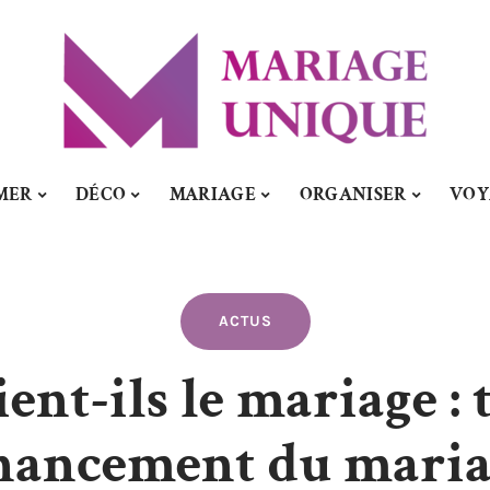
MER
DÉCO
MARIAGE
ORGANISER
VOY
ACTUS
ent-ils le mariage : 
nancement du mari