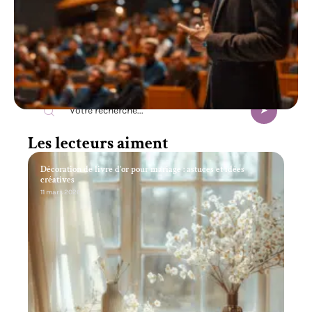
Recherche
Les lecteurs aiment
Décoration de livre d’or pour mariage : astuces et idées
créatives
11 mars 2026