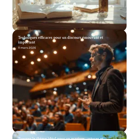
Techniques efficaces pour un discours émouvant et
impactant
11 mars 2026
Trouver le thème idéal pour un mariage : astuces et