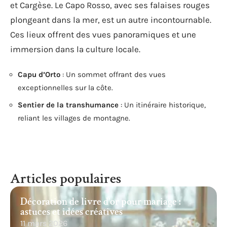
et Cargèse. Le Capo Rosso, avec ses falaises rouges
plongeant dans la mer, est un autre incontournable.
Ces lieux offrent des vues panoramiques et une
immersion dans la culture locale.
Capu d’Orto
: Un sommet offrant des vues
exceptionnelles sur la côte.
Sentier de la transhumance
: Un itinéraire historique,
reliant les villages de montagne.
Articles populaires
Décoration de livre d’or pour mariage :
astuces et idées créatives
11 mars 2026