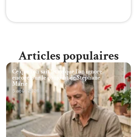
Articles populaires
Ce que l’on sait (et ce que l’on ignore
encore) sur le conjoint de Stéphane
Marie
5 août 2026