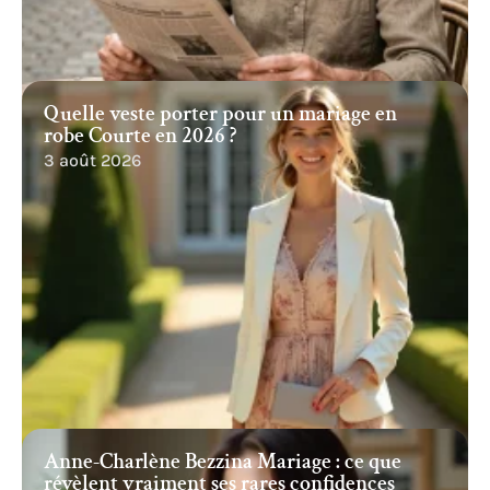
Quelle veste porter pour un mariage en
robe Courte en 2026 ?
3 août 2026
Anne-Charlène Bezzina Mariage : ce que
révèlent vraiment ses rares confidences