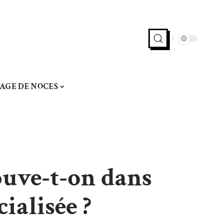
AGE DE NOCES
ouve-t-on dans
ialisée ?