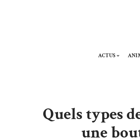
ACTUS
ANI
Quels types d
une bout