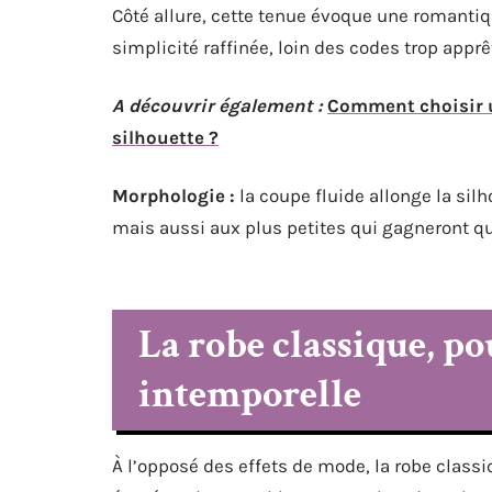
Côté allure, cette tenue évoque une romantiq
simplicité raffinée, loin des codes trop apprê
A découvrir également :
Comment choisir un
silhouette ?
Morphologie :
la coupe fluide allonge la si
mais aussi aux plus petites qui gagneront q
La robe classique, p
intemporelle
À l’opposé des effets de mode, la robe class