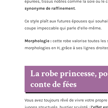
épurées, tissus nobles comme la soie ou le cr
synonyme de raffinement
.
Ce style plaît aux futures épouses qui souhait
coupe impeccable qui parle d’elle-même.
Morphologie :
cette robe valorise toutes les 
morphologies en H, grâce à ses lignes droites
La robe princesse, p
conte de fées
Vous avez toujours rêvé de vivre votre propre
jupons structurés, bustier sculpté :
l’effet e