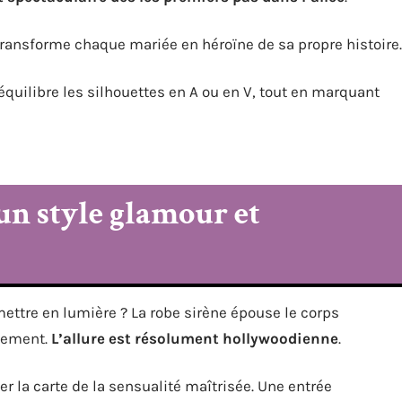
ransforme chaque mariée en héroïne de sa propre histoire.
quilibre les silhouettes en A ou en V, tout en marquant
un style glamour et
ettre en lumière ? La robe sirène épouse le corps
sement.
L’allure est résolument hollywoodienne
.
r la carte de la sensualité maîtrisée. Une entrée