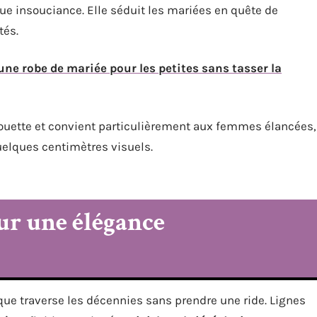
ue insouciance. Elle séduit les mariées en quête de
tés.
e robe de mariée pour les petites sans tasser la
lhouette et convient particulièrement aux femmes élancées,
uelques centimètres visuels.
our une élégance
ique traverse les décennies sans prendre une ride. Lignes