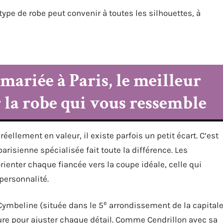
type de robe peut convenir à toutes les silhouettes, à
mariée à Paris, le meilleur
 la robe qui vous ressemble
éellement en valeur, il existe parfois un petit écart. C’est
risienne spécialisée fait toute la différence. Les
ienter chaque fiancée vers la coupe idéale, celle qui
 personnalité.
e
Cymbeline (située dans le 5
arrondissement de la capital
re pour ajuster chaque détail. Comme Cendrillon avec sa