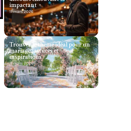
impactant
11 mars 2026
Trouver le thème idéal pour un
mariage : astuces et
inspirations
11 mars 2026