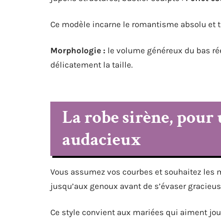
Ce modèle incarne le romantisme absolu et t
Morphologie :
le volume généreux du bas réé
délicatement la taille.
La robe sirène, pour 
audacieux
Vous assumez vos courbes et souhaitez les m
jusqu’aux genoux avant de s’évaser gracieu
Ce style convient aux mariées qui aiment joue