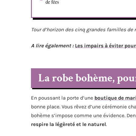
de fées
Tour d’horizon des cinq grandes familles de r
A lire également :
Les impairs à éviter po
La robe bohème, pour 
En poussant la porte d’une
boutique de mari
bonne place. Vous rêvez d’une cérémonie cham
bohème s’impose comme une évidence. Dentell
respire la légèreté et le naturel
.