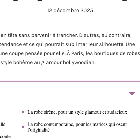
12 décembre 2025
n tête sans parvenir à trancher. D’autres, au contraire,
 tendance et ce qui pourrait sublimer leur silhouette. Une
ne coupe pensée pour elle. À Paris, les boutiques de robe
u style bohème au glamour hollywoodien.
La robe sirène, pour un style glamour et audacieux
lle
La robe contemporaine, pour les mariées qui osent
l’originalité
 conte