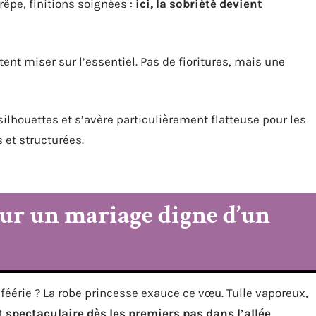
êpe, finitions soignées :
ici,
la sobriété devient
ent miser sur l’essentiel. Pas de fioritures, mais une
silhouettes et s’avère particulièrement flatteuse pour les
 et structurées.
our un mariage digne d’un
 féérie ? La robe princesse exauce ce vœu. Tulle vaporeux,
st spectaculaire dès les premiers pas dans l’allée
.