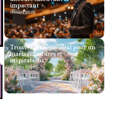
impactant
11 mars 2026
Trouver le thème idéal pour un
mariage : astuces et
inspirations
11 mars 2026