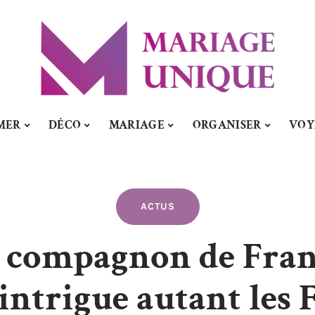
MER
DÉCO
MARIAGE
ORGANISER
VOY
ACTUS
e compagnon de Fran
intrigue autant les F