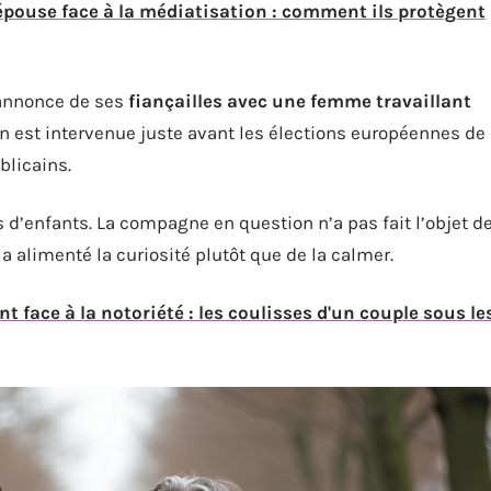
pouse face à la médiatisation : comment ils protègent
l’annonce de ses
fiançailles avec une femme travaillant
tion est intervenue juste avant les élections européennes de
blicains.
pas d’enfants. La compagne en question n’a pas fait l’objet d
a alimenté la curiosité plutôt que de la calmer.
t face à la notoriété : les coulisses d'un couple sous le