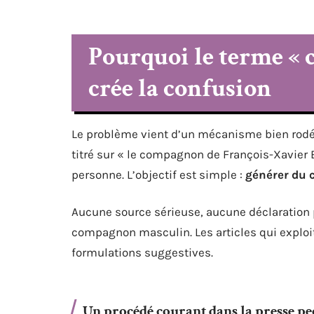
Pourquoi le terme «
crée la confusion
Le problème vient d’un mécanisme bien rodé. 
titré sur « le compagnon de François-Xavier 
personne. L’objectif est simple :
générer du 
Aucune source sérieuse, aucune déclaration p
compagnon masculin. Les articles qui exploite
formulations suggestives.
Un procédé courant dans la presse pe