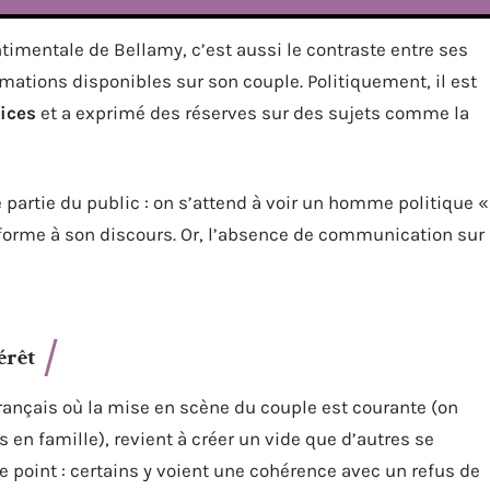
entimentale de Bellamy, c’est aussi le contraste entre ses
rmations disponibles sur son couple. Politiquement, il est
rices
et a exprimé des réserves sur des sujets comme la
partie du public : on s’attend à voir un homme politique «
onforme à son discours. Or, l’absence de communication sur
érêt
rançais où la mise en scène du couple est courante (on
en famille), revient à créer un vide que d’autres se
ce point : certains y voient une cohérence avec un refus de