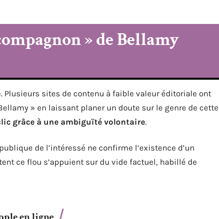
 compagnon » de Bellamy
Plusieurs sites de contenu à faible valeur éditoriale ont
Bellamy » en laissant planer un doute sur le genre de cette
clic grâce à une ambiguïté volontaire
.
ublique de l’intéressé ne confirme l’existence d’un
nt ce flou s’appuient sur du vide factuel, habillé de
ople en ligne