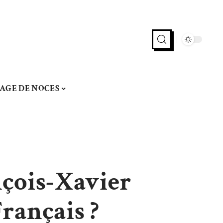
AGE DE NOCES
çois-Xavier
rançais ?