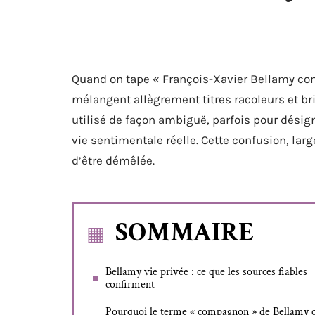
Quand on tape « François-Xavier Bellamy com
mélangent allègrement titres racoleurs et br
utilisé de façon ambiguë, parfois pour désign
vie sentimentale réelle. Cette confusion, larg
d’être démêlée.
SOMMAIRE
Bellamy vie privée : ce que les sources fiables
confirment
Pourquoi le terme « compagnon » de Bellamy c