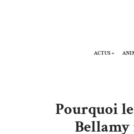
ACTUS
ANI
Pourquoi l
Bellamy 