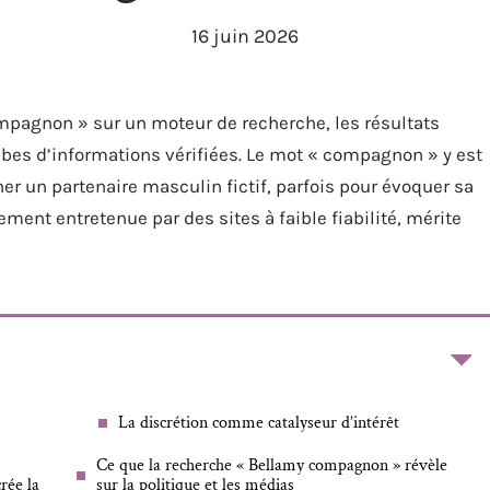
16 juin 2026
pagnon » sur un moteur de recherche, les résultats
ibes d’informations vérifiées. Le mot « compagnon » y est
er un partenaire masculin fictif, parfois pour évoquer sa
ement entretenue par des sites à faible fiabilité, mérite
La discrétion comme catalyseur d’intérêt
Ce que la recherche « Bellamy compagnon » révèle
rée la
sur la politique et les médias