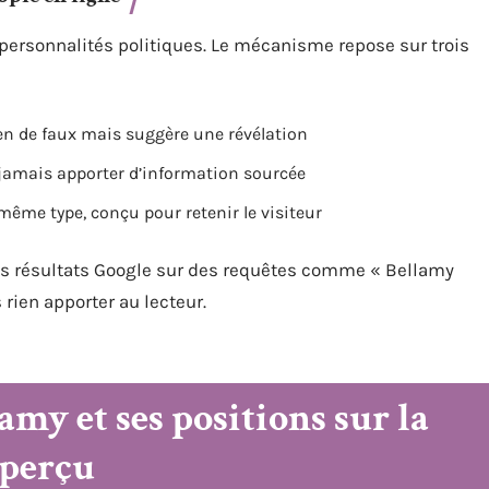
ersonnalités politiques. Le mécanisme repose sur trois
ien de faux mais suggère une révélation
jamais apporter d’information sourcée
 même type, conçu pour retenir le visiteur
les résultats Google sur des requêtes comme « Bellamy
rien apporter au lecteur.
my et ses positions sur la
 perçu