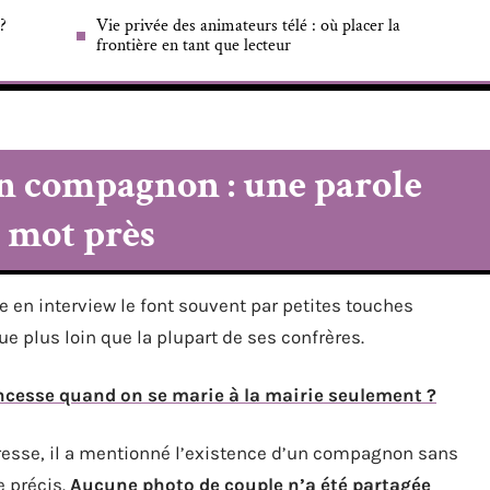
?
Vie privée des animateurs télé : où placer la
frontière en tant que lecteur
n compagnon : une parole
 mot près
e en interview le font souvent par petites touches
e plus loin que la plupart de ses confrères.
ncesse quand on se marie à la mairie seulement ?
presse, il a mentionné l’existence d’un compagnon sans
e précis.
Aucune photo de couple n’a été partagée