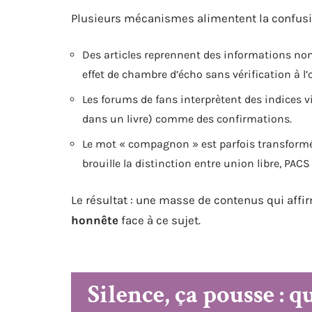
Plusieurs mécanismes alimentent la confusi
Des articles reprennent des informations non s
effet de chambre d’écho sans vérification à l’o
Les forums de fans interprètent des indices v
dans un livre) comme des confirmations.
Le mot « compagnon » est parfois transformé 
brouille la distinction entre union libre, PACS
Le résultat : une masse de contenus qui affi
honnête
face à ce sujet.
Silence, ça pousse : 