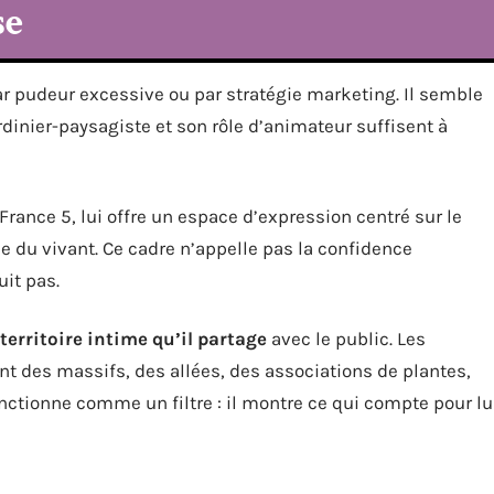
se
r pudeur excessive ou par stratégie marketing. Il semble
inier-paysagiste et son rôle d’animateur suffisent à
France 5, lui offre un espace d’expression centré sur le
e du vivant. Ce cadre n’appelle pas la confidence
uit pas.
territoire intime qu’il partage
avec le public. Les
t des massifs, des allées, des associations de plantes,
nctionne comme un filtre : il montre ce qui compte pour lu