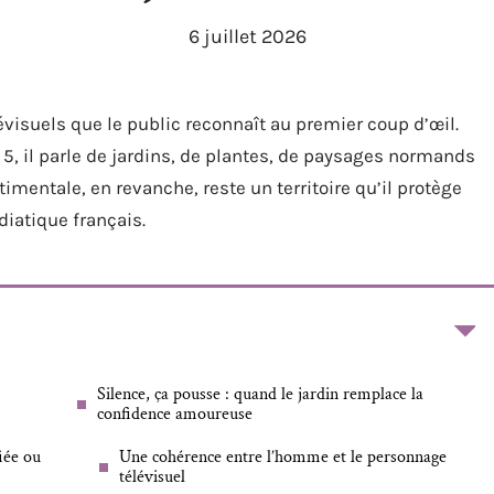
6 juillet 2026
évisuels que le public reconnaît au premier coup d’œil.
 5, il parle de jardins, de plantes, de paysages normands
mentale, en revanche, reste un territoire qu’il protège
iatique français.
Silence, ça pousse : quand le jardin remplace la
confidence amoureuse
iée ou
Une cohérence entre l’homme et le personnage
télévisuel