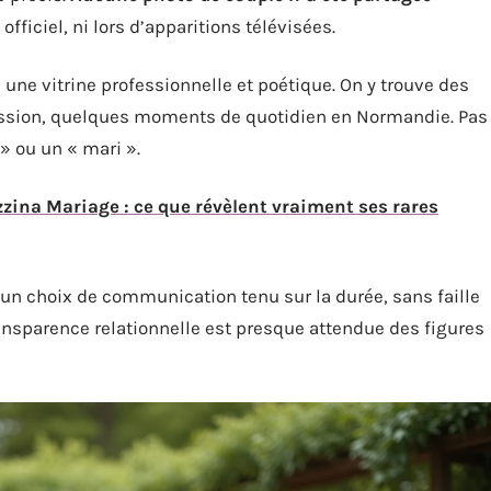
fficiel, ni lors d’apparitions télévisées.
une vitrine professionnelle et poétique. On y trouve des
mission, quelques moments de quotidien en Normandie. Pas
 ou un « mari ».
ina Mariage : ce que révèlent vraiment ses rares
t un choix de communication tenu sur la durée, sans faille
ransparence relationnelle est presque attendue des figures