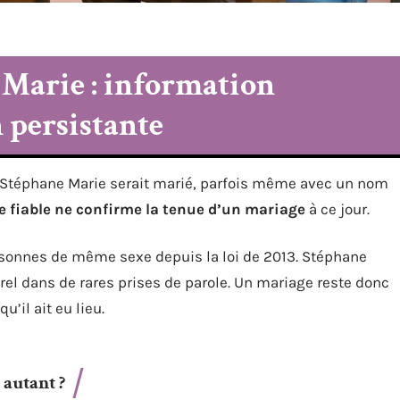
 Marie : information
 persistante
ue Stéphane Marie serait marié, parfois même avec un nom
 fiable ne confirme la tenue d’un mariage
à ce jour.
ersonnes de même sexe depuis la loi de 2013. Stéphane
el dans de rares prises de parole. Un mariage reste donc
’il ait eu lieu.
 autant ?