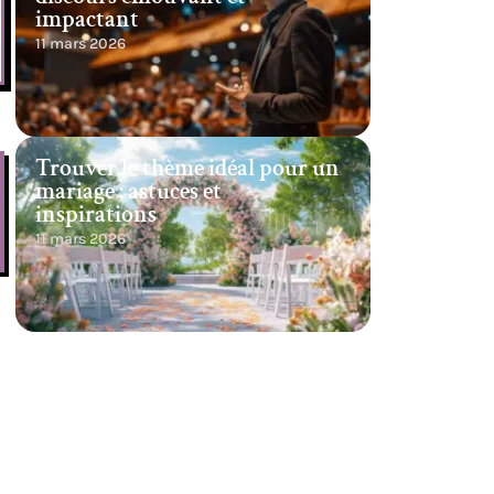
impactant
11 mars 2026
Trouver le thème idéal pour un
mariage : astuces et
inspirations
11 mars 2026