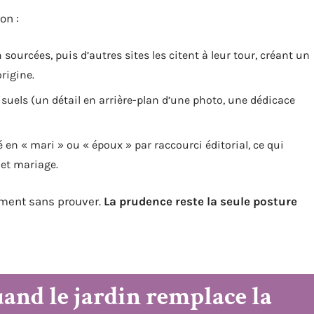
on :
ourcées, puis d’autres sites les citent à leur tour, créant un
rigine.
isuels (un détail en arrière-plan d’une photo, une dédicace
en « mari » ou « époux » par raccourci éditorial, ce qui
 et mariage.
rment sans prouver.
La prudence reste la seule posture
quand le jardin remplace la