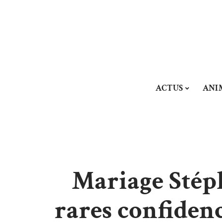
ACTUS
ANI
Mariage Stép
rares confidenc