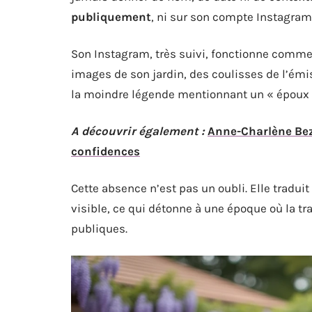
publiquement
, ni sur son compte Instagram o
Son Instagram, très suivi, fonctionne comme 
images de son jardin, des coulisses de l’é
la moindre légende mentionnant un « époux »
A découvrir également :
Anne-Charlène Bezz
confidences
Cette absence n’est pas un oubli. Elle tradui
visible, ce qui détonne à une époque où la t
publiques.