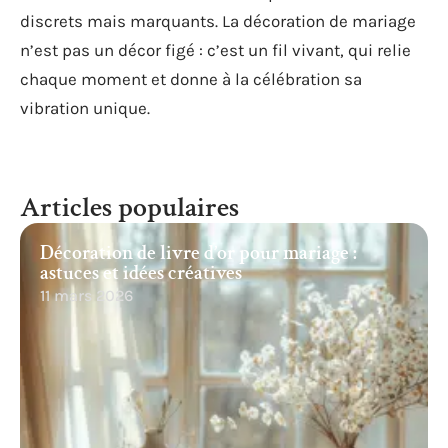
discrets mais marquants. La décoration de mariage
n’est pas un décor figé : c’est un fil vivant, qui relie
chaque moment et donne à la célébration sa
vibration unique.
Articles populaires
Décoration de livre d’or pour mariage :
astuces et idées créatives
11 mars 2026