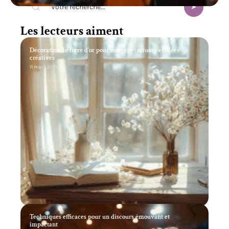
Les lecteurs aiment
Décoration de livre d’or pour mariage : astuces et idées
créatives
11 mars 2026
Techniques efficaces pour un discours émouvant et
impactant