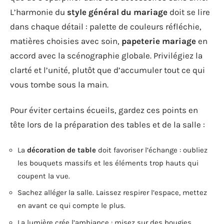
L’harmonie du
style général du mariage
doit se lire
dans chaque détail : palette de couleurs réfléchie,
matières choisies avec soin,
papeterie mariage
en
accord avec la scénographie globale. Privilégiez la
clarté et l’unité, plutôt que d’accumuler tout ce qui
vous tombe sous la main.
Pour éviter certains écueils, gardez ces points en
tête lors de la préparation des tables et de la salle :
La
décoration de table
doit favoriser l’échange : oubliez
les bouquets massifs et les éléments trop hauts qui
coupent la vue.
Sachez alléger la salle. Laissez respirer l’espace, mettez
en avant ce qui compte le plus.
La lumière crée l’ambiance : misez sur des bougies,