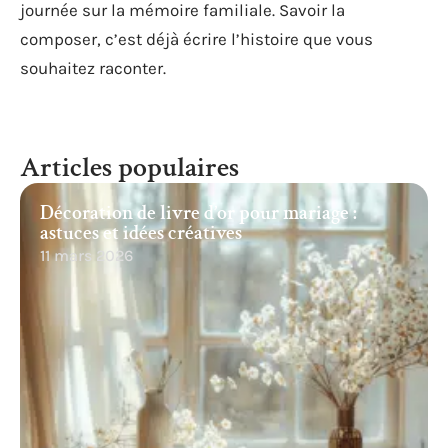
journée sur la mémoire familiale. Savoir la
composer, c’est déjà écrire l’histoire que vous
souhaitez raconter.
Articles populaires
Décoration de livre d’or pour mariage :
astuces et idées créatives
11 mars 2026