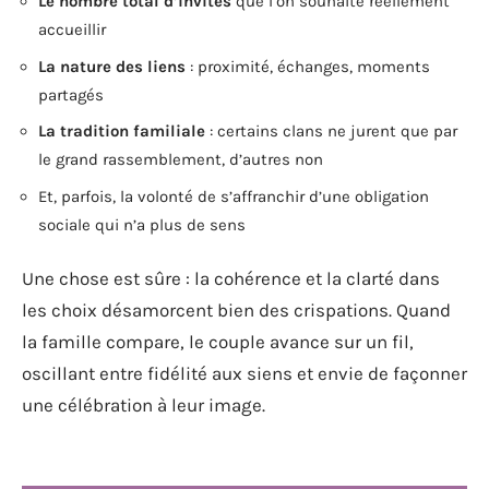
Le nombre total d’invités
que l’on souhaite réellement
accueillir
La nature des liens
: proximité, échanges, moments
partagés
La tradition familiale
: certains clans ne jurent que par
le grand rassemblement, d’autres non
Et, parfois, la volonté de s’affranchir d’une obligation
sociale qui n’a plus de sens
Une chose est sûre : la cohérence et la clarté dans
les choix désamorcent bien des crispations. Quand
la famille compare, le couple avance sur un fil,
oscillant entre fidélité aux siens et envie de façonner
une célébration à leur image.