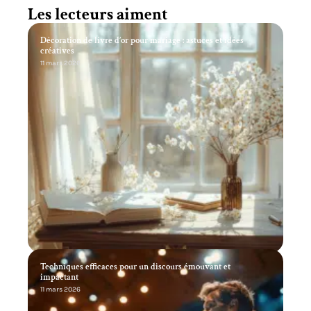
Les lecteurs aiment
Décoration de livre d’or pour mariage : astuces et idées
créatives
11 mars 2026
Techniques efficaces pour un discours émouvant et
impactant
11 mars 2026