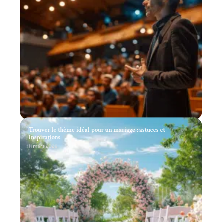
Trouver le thème idéal pour un mariage : astuces et
inspirations
11 mars 2026