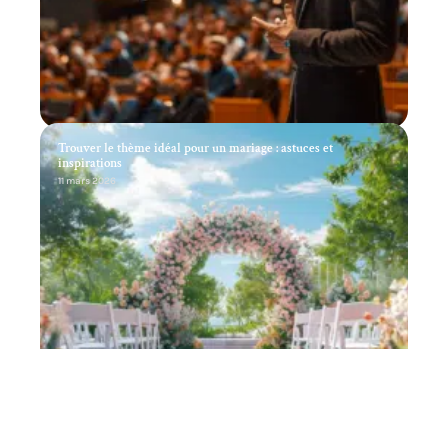
Trouver le thème idéal pour un mariage : astuces et
inspirations
11 mars 2026