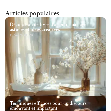
Articles populaires
Décoration de livre d’or pour mariage :
astuces et idées créatives
11 mars 2026
Techniques efficaces pour un discours
émouvant et impactant