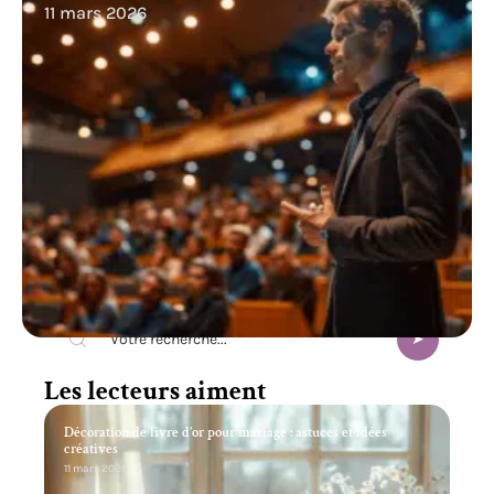
11 mars 2026
Recherche
Les lecteurs aiment
Décoration de livre d’or pour mariage : astuces et idées
créatives
11 mars 2026