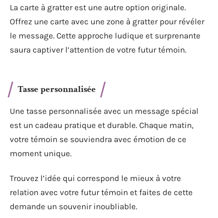
La carte à gratter est une autre option originale.
Offrez une carte avec une zone à gratter pour révéler
le message. Cette approche ludique et surprenante
saura captiver l’attention de votre futur témoin.
Tasse personnalisée
Une tasse personnalisée avec un message spécial
est un cadeau pratique et durable. Chaque matin,
votre témoin se souviendra avec émotion de ce
moment unique.
Trouvez l’idée qui correspond le mieux à votre
relation avec votre futur témoin et faites de cette
demande un souvenir inoubliable.