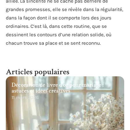
alliée. La sincérité ne se cache pas derrière de
grandes promesses, elle se révèle dans la régularité,
dans la façon dont il se comporte lors des jours
ordinaires. C’est là, dans cette routine, que se
dessinent les contours d’une relation solide, où
chacun trouve sa place et se sent reconnu.
Articles populaires
Décoration de livre d’or pour mariage :
astuces et idées créatives
11 mars 2026