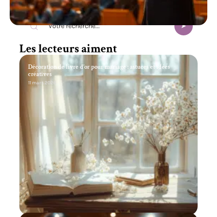
Recherche
Les lecteurs aiment
Décoration de livre d’or pour mariage : astuces et idées
créatives
11 mars 2026