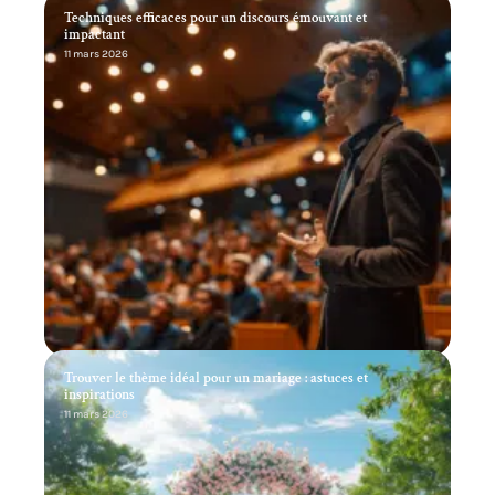
Techniques efficaces pour un discours émouvant et
impactant
11 mars 2026
Trouver le thème idéal pour un mariage : astuces et
inspirations
11 mars 2026