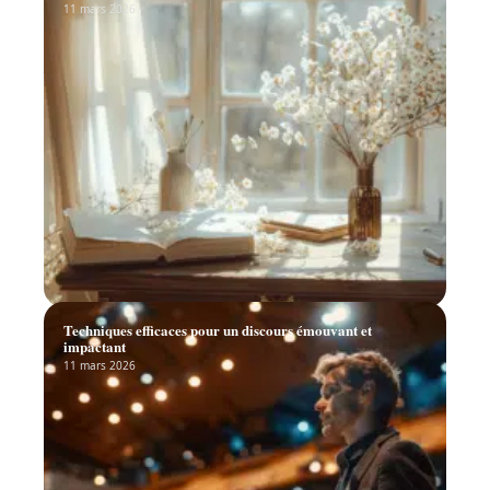
11 mars 2026
Techniques efficaces pour un discours émouvant et
impactant
11 mars 2026