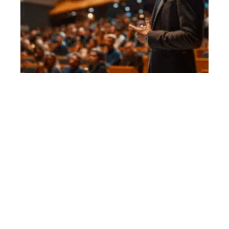
Trouver le thème idéal pour un mariage : astuces et
inspirations
11 mars 2026