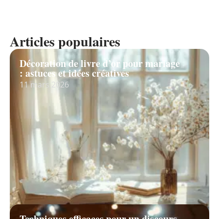
Articles populaires
Décoration de livre d’or pour mariage
: astuces et idées créatives
11 mars 2026
Techniques efficaces pour un discours