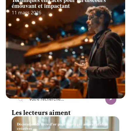
émouvant et impactant
11 mars 2026
Recherche
Les lecteurs aiment
Décoration de livre d’or pour mariage : astuces et idées
créatives