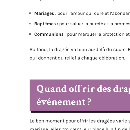
Mariages
: pour l’amour qui dure et l’abondan
Baptêmes
: pour saluer la pureté et la promes
Communions
: pour marquer la protection et 
Au fond, la dragée va bien au-delà du sucre. 
qui donnent du relief à chaque célébration.
Quand offrir des drag
événement ?
Le bon moment pour offrir les dragées varie 
mariage, elles trouvent leur place à la fin de