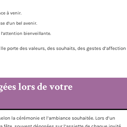
ce à venir.
se d’un bel avenir.
l’attention bienveillante.
Elle porte des valeurs, des souhaits, des gestes d’affection
ées lors de votre
selon la cérémonie et l’ambiance souhaitée. Lors d’un
 la fête, souvent déposées sur l’assiette de chaque invité,