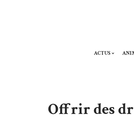
ACTUS
ANI
Offrir des dr