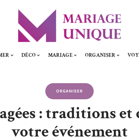
MER
DÉCO
MARIAGE
ORGANISER
VOY
ORGANISER
agées : traditions et
votre événement