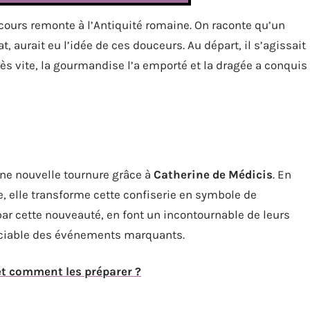
rcours remonte à l’Antiquité romaine. On raconte qu’un
at, aurait eu l’idée de ces douceurs. Au départ, il s’agissait
ès vite, la gourmandise l’a emporté et la dragée a conquis
une nouvelle tournure grâce à
Catherine de Médicis
. En
e, elle transforme cette confiserie en symbole de
par cette nouveauté, en font un incontournable de leurs
sociable des événements marquants.
et comment les préparer ?