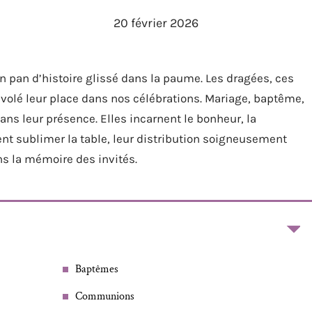
20 février 2026
n pan d’histoire glissé dans la paume. Les dragées, ces
 volé leur place dans nos célébrations. Mariage, baptême,
ns leur présence. Elles incarnent le bonheur, la
vient sublimer la table, leur distribution soigneusement
ns la mémoire des invités.
Baptêmes
Communions