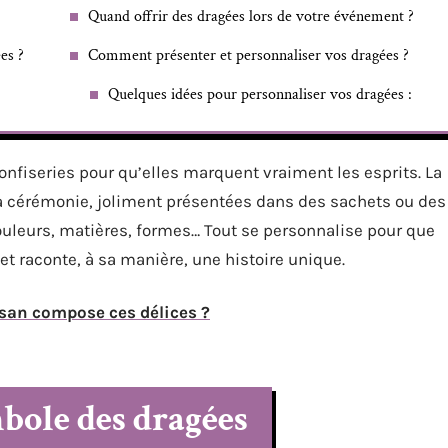
Quand offrir des dragées lors de votre événement ?
es ?
Comment présenter et personnaliser vos dragées ?
Quelques idées pour personnaliser vos dragées :
onfiseries pour qu’elles marquent vraiment les esprits. La
e la cérémonie, joliment présentées dans des sachets ou des
ouleurs, matières, formes… Tout se personnalise pour que
et raconte, à sa manière, une histoire unique.
isan compose ces délices ?
mbole des dragées