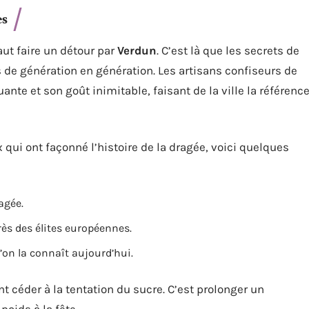
es
aut faire un détour par
Verdun
. C’est là que les secrets de
s de génération en génération. Les artisans confiseurs de
nte et son goût inimitable, faisant de la ville la référenc
x qui ont façonné l’histoire de la dragée, voici quelques
agée.
rès des élites européennes.
u’on la connaît aujourd’hui.
t céder à la tentation du sucre. C’est prolonger un
oids à la fête.