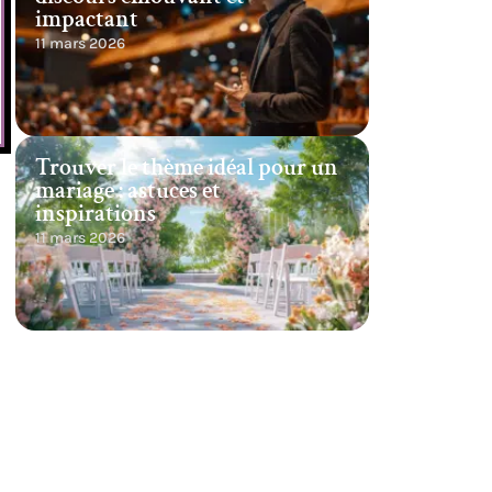
impactant
11 mars 2026
Trouver le thème idéal pour un
mariage : astuces et
inspirations
11 mars 2026