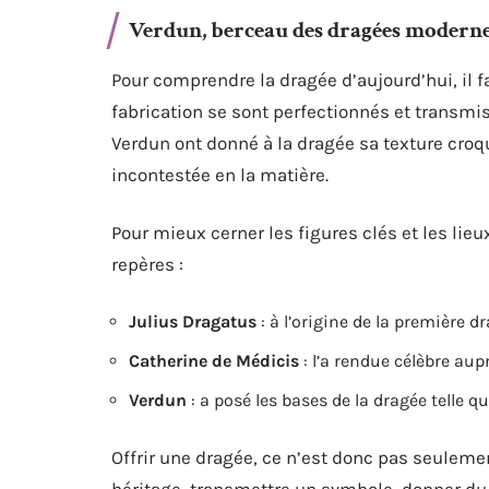
Verdun, berceau des dragées modern
Pour comprendre la dragée d’aujourd’hui, il f
fabrication se sont perfectionnés et transmi
Verdun ont donné à la dragée sa texture croqua
incontestée en la matière.
Pour mieux cerner les figures clés et les lieu
repères :
Julius Dragatus
: à l’origine de la première dr
Catherine de Médicis
: l’a rendue célèbre aup
Verdun
: a posé les bases de la dragée telle q
Offrir une dragée, ce n’est donc pas seulemen
héritage, transmettre un symbole, donner du p