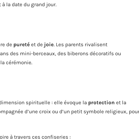
à la date du grand jour.
ère de
pureté
et de
joie
. Les parents rivalisent
ans des mini-berceaux, des biberons décoratifs ou
 la cérémonie.
imension spirituelle : elle évoque la
protection
et la
compagnée d’une croix ou d’un petit symbole religieux, pou
ire à travers ces confiseries :