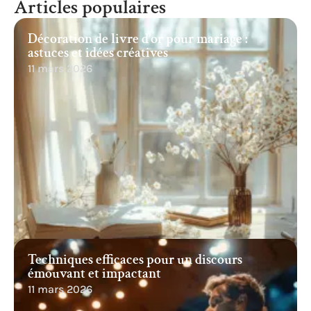
Articles populaires
Décoration de livre d’or pour mariage :
astuces et idées créatives
11 mars 2026
Techniques efficaces pour un discours
émouvant et impactant
11 mars 2026