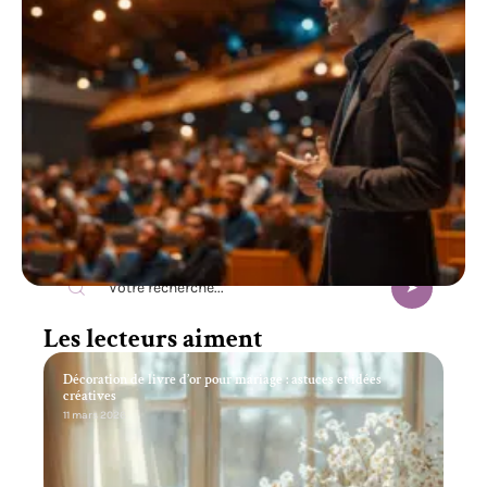
Recherche
Les lecteurs aiment
Décoration de livre d’or pour mariage : astuces et idées
créatives
11 mars 2026