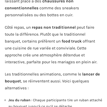
laissant place à des
chaussures non
conventionnelles
comme des sneakers
personnalisées ou des bottes en cuir.
Côté repas, un
repas non traditionnel
peut faire
toute la différence. Plutôt que le traditionnel
banquet, certains préfèrent un
food truck
offrant
une cuisine de rue variée et conviviale. Cette
approche crée une atmosphère détendue et
interactive, parfaite pour les mariages en plein air.
Les traditionnelles animations, comme le
lancer de
bouquet
, se réinventent aussi. Voici quelques
alternatives :
Jeu du ruban
: Chaque participante tire un ruban attaché
au bouquet jusqu’à ce qu’il se détache.