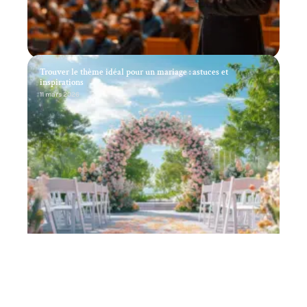
Trouver le thème idéal pour un mariage : astuces et
inspirations
11 mars 2026